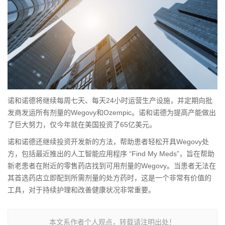
诺和诺德将继续每周七天、每天24小时运营生产设施，并定期向批
发商发运所有剂量的Wegovy和Ozempic。诺和诺德为提高产能做出
了巨大努力，仅今年就在美国投资了65亿美元。
诺和诺德还继续投资开发新的方法，帮助患者轻松开具Wegovy处
方，包括最近推出的人工智能应用程序 “Find My Meds”，旨在帮助
新老患者在附近的零售药店找到可用剂量的Wegovy。当患者无法在
其首选药店立即配到所需剂量的处方药时，这是一个非常有价值的
工具，对于持续护理和改善健康状况非常重要。
本文系作者个人观点，转载请注明出处！