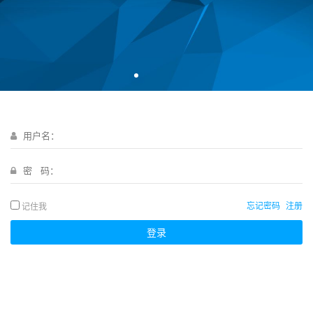
忘记密码
注册
记住我
登录