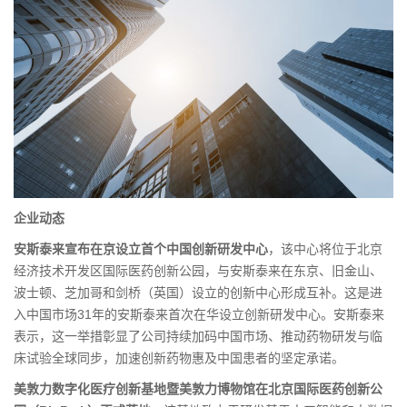
企业动态
安斯泰来宣布在京设立首个中国创新研发中心
，该中心将位于北京
经济技术开发区国际医药创新公园，与安斯泰来在东京、旧金山、
波士顿、芝加哥和剑桥（英国）设立的创新中心形成互补。这是进
入中国市场31年的安斯泰来首次在华设立创新研发中心。安斯泰来
表示，这一举措彰显了公司持续加码中国市场、推动药物研发与临
床试验全球同步，加速创新药物惠及中国患者的坚定承诺。
美敦力数字化医疗创新基地暨美敦力博物馆在北京国际医药创新公