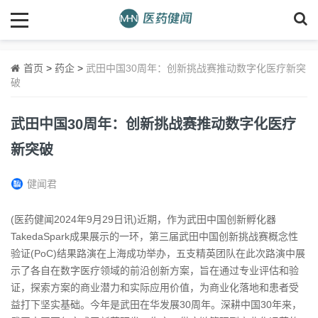
首页
>
药企
>
武田中国30周年：创新挑战赛推动数字化医疗新突
破
武田中国30周年：创新挑战赛推动数字化医疗
新突破
健闻君
(医药健闻2024年9月29日讯)近期，作为武田中国创新孵化器
TakedaSpark成果展示的一环，第三届武田中国创新挑战赛概念性
验证(PoC)结果路演在上海成功举办，五支精英团队在此次路演中展
示了各自在数字医疗领域的前沿创新方案，旨在通过专业评估和验
证，探索方案的商业潜力和实际应用价值，为商业化落地和患者受
益打下坚实基础。今年是武田在华发展30周年。深耕中国30年来，