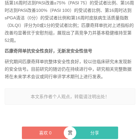
括第16周时达到PASI改善≥75%（PASI 75）的受试者比例、第16周
时达到PASI改善100%（PASI 100）的受试者比例、第16周时达到
sPGA清洁（0分）的受试者比例和第16周时皮肤病生活质量指数
（DLQI）评分为0或1分的受试者比例；匹康奇拜单抗对上述指标的
改善均显著优于安慰剂组，展现出了高竞争力并基本稳健维持至第
52周。
匹康奇拜单抗安全性良好，无新发安全性信号
研究期间匹康奇拜单抗整体安全性良好，较以往临床研究未发现新
的安全信号。目前研究的随访仍在持续进行中，研究相关完整数据
将在未来学术会议或同行审评学术期刊上进行发表。
本文系作者个人观点，转载请注明出处！
赏
喜欢
0
分享