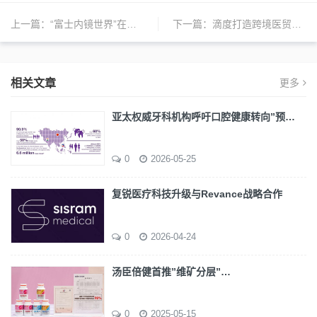
上一篇：
“富士内镜世界”在线教育平台上线
下一篇：
滴度打造跨境医贸平台
相关文章
更多
亚太权威牙科机构呼吁口腔健康转向”预…
0
2026-05-25
复锐医疗科技升级与Revance战略合作
0
2026-04-24
汤臣倍健首推”维矿分层”…
0
2025-05-15