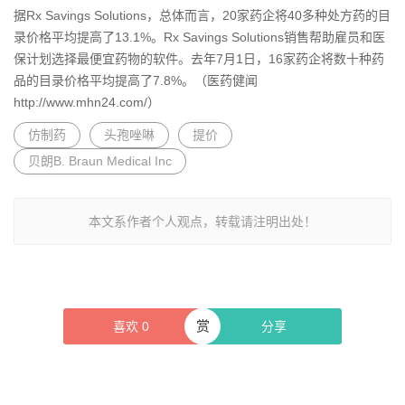
据Rx Savings Solutions，总体而言，20家药企将40多种处方药的目
录价格平均提高了13.1%。Rx Savings Solutions销售帮助雇员和医
保计划选择最便宜药物的软件。去年7月1日，16家药企将数十种药
品的目录价格平均提高了7.8%。（医药健闻
http://www.mhn24.com/）
仿制药
头孢唑啉
提价
贝朗B. Braun Medical Inc
本文系作者个人观点，转载请注明出处！
赏
喜欢
0
分享