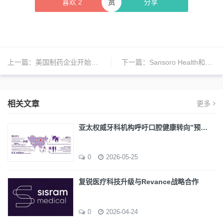
赏
喜欢
2
分享
上一篇：
美国制药企业开始对旗下药品进行新一轮提价
下一篇：
Sansoro Health和Datica宣布合并
相关文章
更多
亚太权威牙科机构呼吁口腔健康转向”预…
0
2026-05-25
复锐医疗科技升级与Revance战略合作
0
2026-04-24