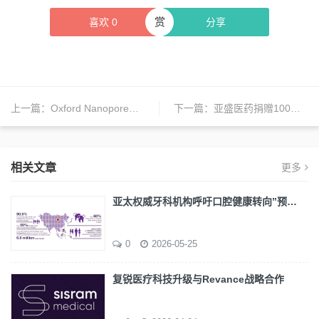
赏
喜欢
0
分享
上一篇：
Oxford Nanopore测序仪启程离开英国，向中国进发
下一篇：
亚盛医药捐赠100万元款物，助力疫情抗击
相关文章
更多
亚太权威牙科机构呼吁口腔健康转向”预…
0
2026-05-25
复锐医疗科技升级与Revance战略合作