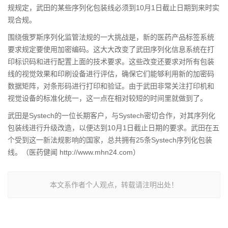
规规定，武田的某些序列化包装线必须到10月1日截止日期到来时实
现合规。
围绕俄罗斯序列化监管法规的一大挑战是，新的医药产品标签系统
要求规定要使用加密编码。这大大改变了武田序列化信息系统在打
印标识码和进行配置上面的技术要求。这些改变还要求对所有包装
线的视觉效果和印刷设备进行评估，确保它们能够利用新的加密码
数据矩阵，对条形码进行打印和验证。由于武田非常关注打印机和
视觉设备的标准化统一，这一点在相对较短的时间里就做到了。
武田是Systech的一位长期客户，与Systech密切合作，对其序列化
包装线进行升级改造，以便达到10月1日截止日期的要求。武田在五
个受到这一新法规影响的国家，总共拥有25条Systech序列化包装
线。（医药健闻 http://www.mhn24.com）
本文系作者个人观点，转载请注明出处！