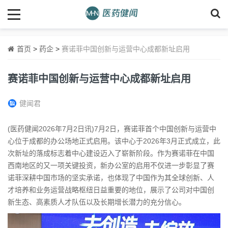
首页
>
药企
>
赛诺菲中国创新与运营中心成都新址启用
赛诺菲中国创新与运营中心成都新址启用
健闻君
(医药健闻2026年7月2日讯)7月2日，赛诺菲首个中国创新与运营中
心位于成都的办公场地正式启用。该中心于2026年3月正式成立，此
次新址的落成标志着中心建设迈入了崭新阶段。作为赛诺菲在中国
西南地区的又一项关键投资，新办公室的启用不仅进一步彰显了赛
诺菲深耕中国市场的坚实承诺，也体现了中国作为其全球创新、人
才培养和业务运营战略枢纽日益重要的地位，展示了公司对中国创
新生态、高素质人才队伍以及长期增长潜力的充分信心。