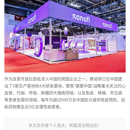
作为改革开放后首批进入中国的跨国企业之一，赛诺菲已在中国建
设了3家生产基地和4大研发基地，聚焦"健康中国"战略重点关注的心
血管、代谢、呼吸、肿瘤四大慢病领域，以及免疫、移植、罕见病
等患者急需的领域，每年为超过500万名中国民众提供免疫预防，创
新药物惠及近3亿名慢性病患者。
本文系作者个人观点，转载请注明出处！