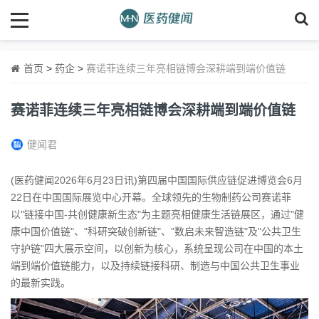
首页
>
药企
>
赛诺菲连续三年亮相链博会深耕端到端价值链
赛诺菲连续三年亮相链博会深耕端到端价值链
健闻君
(医药健闻2026年6月23日讯)第四届中国国际供应链促进博览会6月
22日在中国国际展览中心开幕。全球领先的生物制药公司赛诺菲
以"链接中国-共创健康新生态"为主题亮相健康生活链展区，通过"健
康中国价值链"、"科研突破创新链"、"数启未来智造链"及"公共卫生
守护链"四大展示空间，以创新为核心，系统呈现公司在中国的本土
端到端价值链能力，以及持续链接科研、制造与中国公共卫生事业
的最新实践。