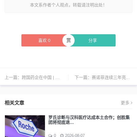
本文系作者个人观点，转载请注明出处！
赏
喜欢
0
分享
上一篇：
跨国药企在中国 | 诺和诺德、安斯泰来、第一三共、诺华、因美纳、科利耳、百时美施贵宝、皮尔法伯、辉瑞、罗氏诊断、礼来等新动态
下一篇：
赛诺菲连续三年亮相链博会深耕端到端价值链
相关文章
更多
罗氏诊断与汉科医疗达成本土合作；创胜集
团将彻底退…
0
2026-08-07