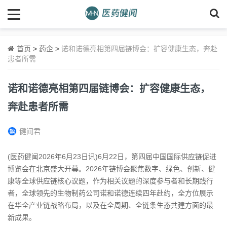
首页
>
药企
>
诺和诺德亮相第四届链博会：扩容健康生态，奔赴
患者所需
诺和诺德亮相第四届链博会：扩容健康生态，
奔赴患者所需
健闻君
(医药健闻2026年6月23日讯)6月22日，第四届中国国际供应链促进
博览会在北京盛大开幕。2026年链博会聚焦数字、绿色、创新、健
康等全球供应链核心议题，作为相关议题的深度参与者和长期践行
者，全球领先的生物制药公司诺和诺德连续四年赴约，全方位展示
在华全产业链战略布局，以及在全周期、全链条生态共建方面的最
新成果。