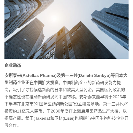
企业动态
安斯泰来(Astellas Pharma)及第一三共(Daiichi Sankyo)等日本大
型制药企业正在中国扩大投资。
中国制药企业的新药研发能力提
高，吸引了寻找候选新药的日本和欧美大型药企。美国医药政策的
不确定性也在推动新药研发向中国转移。安斯泰来最早将于2026年
下半年在北京市的“国际医药创新公园”设立研发基地。第一三共也将
投资约11亿元人民币，于2030年度在上海启用医药品生产大楼，以
提高产能。武田(Takeda)和卫材(Eisai)也相继与中国生物科技企业开
展合作。