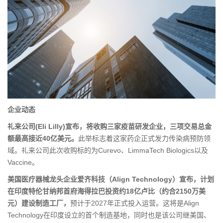
企业动态
礼来公司(Eli Lilly)宣布，将收购三家疫苗研发企业，三项交易总金
额最高接近40亿美元。
此举标志着这家药企正式发力传染病预防领
域。礼来公司此次收购标的为Curevo、LimmaTech Biologics以及
Vaccine。
美国医疗器械龙头企业爱齐科技（Align Technology）宣布，计划
在印度特伦甘纳邦首府海得拉巴投资约18亿卢比（约合2150万美
元）建设制造工厂，
预计于2027年正式投入运营。这将是Align
Technology在印度设立的首个制造基地，同时也是该公司继美国、