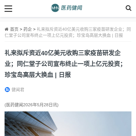
首页
>
药企
>
礼来拟斥资近40亿美元收购三家疫苗研发企业；同
仁堂子公司宣布终止一项上亿元投资；珍宝岛高层大换血 | 日报
礼来拟斥资近40亿美元收购三家疫苗研发企
业；同仁堂子公司宣布终止一项上亿元投资；
珍宝岛高层大换血 | 日报
健闻君
(医药健闻2026年5月28日讯)