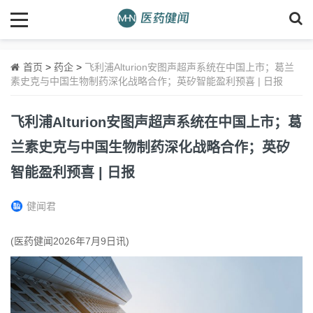
首页
>
药企
>
飞利浦Alturion安图声超声系统在中国上市；葛兰
素史克与中国生物制药深化战略合作；英矽智能盈利预喜 | 日报
飞利浦Alturion安图声超声系统在中国上市；葛
兰素史克与中国生物制药深化战略合作；英矽
智能盈利预喜 | 日报
健闻君
(医药健闻2026年7月9日讯)