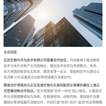
企业动态
迈克生物与华为技术有限公司签署合作协议，
共同着眼于推动数智
技术与体外诊断产业深度融合，强化技术协同与资源整合。未来，
双方将围绕智慧化实验室、集团全球一朵云、智能制造平台建设以
及鸿蒙+IVD设备联合创新等领域展开深度协作。
精准诊疗领域龙头企业圣湘生物与头部创新药企青峰科睿在上海正
式签署战略合作协议。
双方将围绕“诊疗一体化”核心理念，以基层诊
所与流感健康驿站为场景，在精准检测、创新药物、基层医疗及健
康随访等领域展开深度合作，共同打造“检测+治疗+监测”的全周期服