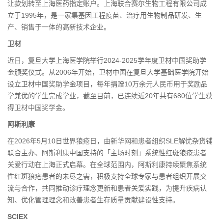
让款划转至上海医药指定账户。上海联合赛尔生物工程有限公司成
立于1995年，是一家集基因工程疫苗、治疗用生物制品研发、生
产、销售于一体的高新技术企业。
卫材
近日，复旦大学上海医学院举行2024-2025学年度卫材中国奖助学
金颁奖仪式。从2006年开始，卫材中国在复旦大学基础医学院开始
设立卫材中国奖助学金项目，每年捐赠10万余元人民币用于奖励品
学兼优的学生完成学业，截至目前，已连续近20年共有680位学生获
得卫材中国奖学金。
阿斯利康
在2026年5月10日世界狼疮日，由新华网和患者组织SLE解忧杂货铺
联合主办、阿斯利康中国支持的「主场时刻」系统性红斑狼疮患者
关爱行动在上海正式启幕。在全球范围内，阿斯利康持续聚焦系统
性红斑狼疮患者的未尽之需，积极支持全球专家与患者组织开展交
流与合作，共同推动诊疗理念更新和患者关爱实践，为提升疾病认
知、优化管理理念和改善患者生存质量贡献建设性支持。
SCIEX