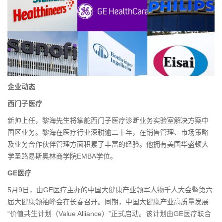
企业动态
西门子医疗
新帅上任，黎海先生将掌舵西门子医疗诊断业务实验室解决方案中
国区业务。黎海在医疗行业深耕逾二十年，在销售管理、市场策略
及业务合作伙伴管理方面积累了丰富的经验。他拥有美国华盛顿大
学圣路易斯奥林商学院EMBA学位。
GE医疗
5月9日，由GE医疗主办的中国大健康产业领军人物千人大会暨第六
届大健康领袖峰会在长春召开。同期，中国大健康产业高质量发展
“价值共生计划（Value Alliance）”正式启动。该计划由GE医疗联合