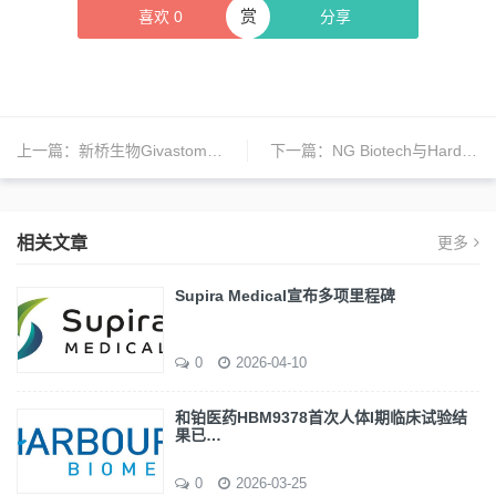
赏
喜欢
0
分享
上一篇：
新桥生物Givastomig全球随机II期临床研究完成首例患者入组给药
下一篇：
NG Biotech与Hardy Diagnostics获FDA突破性器械认定两款快速诊断试剂盒
相关文章
更多
Supira Medical宣布多项里程碑
0
2026-04-10
和铂医药HBM9378首次人体I期临床试验结
果已…
0
2026-03-25