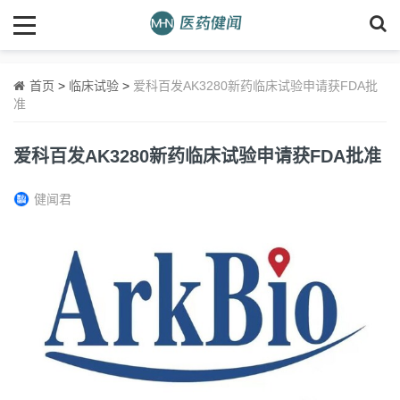
首页
>
临床试验
>
爱科百发AK3280新药临床试验申请获FDA批
准
爱科百发AK3280新药临床试验申请获FDA批准
健闻君