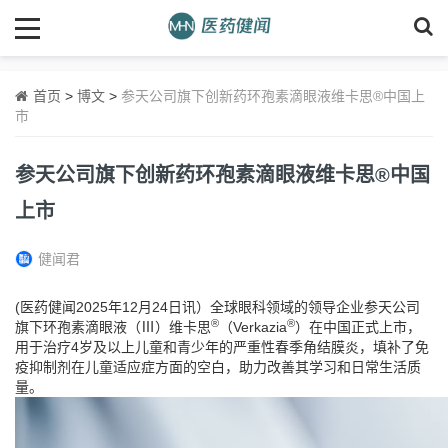
首页
>
博文
>
参天公司旗下创新药环孢素滴眼液维卡思®中国上
市
参天公司旗下创新药环孢素滴眼液维卡思®中国
上市
健闻君
(医药健闻2025年12月24日讯）全球眼科领域的领导企业参天公司
®
®
旗下环孢素滴眼液（Ⅲ）维卡思
（Verkazia
）在中国正式上市，
用于治疗4岁及以上儿童和青少年的严重性春季角结膜炎，填补了免
疫抑制剂在儿童适应症方面的空白，助力改善其学习和日常生活质
量。