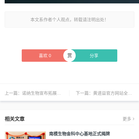
本文系作者个人观点，转载请注明出处！
赏
喜欢
0
分享
上一篇：
诺纳生物宣布拓展其一体化药物发现与开发框架
下一篇：
黄道益官方网站全面升级
相关文章
更多
南模生物金科中心基地正式揭牌