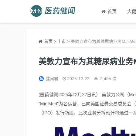
首页
大
首页
>
上市
>
美敦力宣布为其糖尿病业务MiniMe
美敦力宣布为其糖尿病业务Mi
健闻君
2025-12-22
2,405 次
(医药健闻2025年12月22日讯） 美敦力公司（M
“MiniMed”为名运营，已向美国证券交易委员
（IPO）发行新股。此次业务分拆预计将通过一