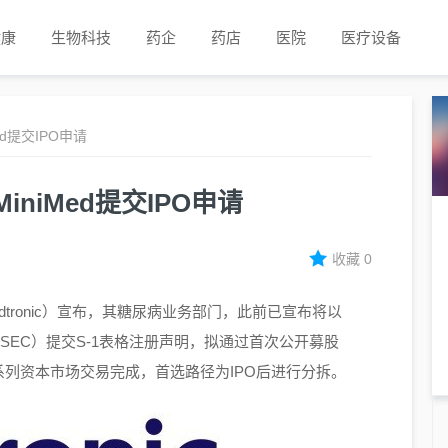
健康
生物科技
药企
药店
医院
医疗设备
d提交IPO申请
niMed提交IPO申请
收藏
0
edtronic）宣布，其糖尿病业务部门，此前已宣布将以
会（SEC）提交S-1表格注册声明，拟通过首次公开募股
系列资本市场交易完成，首选路径为IPO后进行分拆。