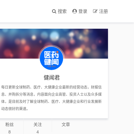
搜索
登录
注册
健闻君
每日更新全球制药、医疗、大健康企业最新的经营动态，财报信
息、并购拆分等消息，内容面向企业高管、投资人士以及众多媒
体，是目前及时了解全球制药、医疗、大健康企业和行业发展新
动态很好的渠道。
粉丝
关注
文章
8
4