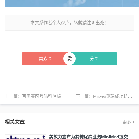
本文系作者个人观点，转载请注明出处！
赏
喜欢
0
分享
上一篇：
百奥赛图登陆科创板
下一篇：
Mirxes觅瑞成功跻身沪港通下港股通标的名单
相关文章
更多
美敦力宣布为其糖尿病业务MiniMed提交