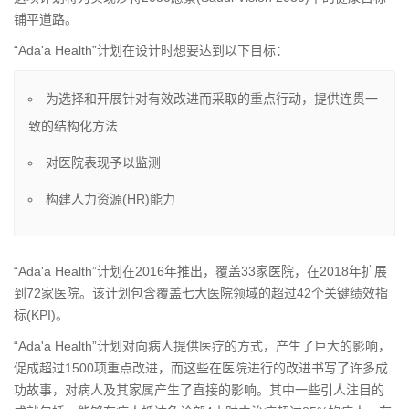
铺平道路。
“Ada'a Health”计划在设计时想要达到以下目标：
为选择和开展针对有效改进而采取的重点行动，提供连贯一
致的结构化方法
对医院表现予以监测
构建人力资源(HR)能力
“Ada'a Health”计划在2016年推出，覆盖33家医院，在2018年扩展
到72家医院。该计划包含覆盖七大医院领域的超过42个关键绩效指
标(KPI)。
“Ada'a Health”计划对向病人提供医疗的方式，产生了巨大的影响，
促成超过1500项重点改进，而这些在医院进行的改进书写了许多成
功故事，对病人及其家属产生了直接的影响。其中一些引人注目的