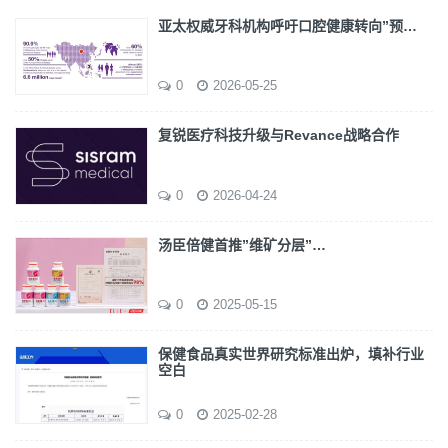
亚太权威牙科机构呼吁口腔健康转向”预…
0
2026-05-25
复锐医疗科技升级与Revance战略合作
0
2026-04-24
汤臣倍健首推”维矿分层”…
0
2025-05-15
保健食品真实世界研究标准出炉，填补行业
空白
0
2025-02-28