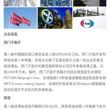
企业动态
西门子医疗
第八届中国国际进口博览会进入倒计时100天之际。西门子医疗宣布
将连续第八年参展，并首次与旗下瓦里安医疗以统一的企业形象亮
相进博会。西门子医疗的展览面积将创公司历年参展进博之最，达
到1000平方米。届时，西门子医疗将展示包括全球首款生命感知
PET/MR Biograph One、全球首款2.5秒极速成像能谱血管造影系统
ARTIS icono ceiling Xpand、全球同步首发第五代Halcyon智能精准
自动化放疗平台在内的多款新品。
拜耳
第八届进博会迎来开幕倒计时100天，拜耳将连续第八年携旗下处方