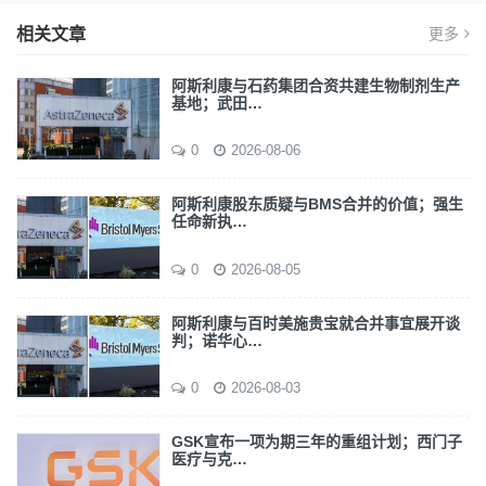
相关文章
更多
阿斯利康与石药集团合资共建生物制剂生产
基地；武田…
0
2026-08-06
阿斯利康股东质疑与BMS合并的价值；强生
任命新执…
0
2026-08-05
阿斯利康与百时美施贵宝就合并事宜展开谈
判；诺华心…
0
2026-08-03
GSK宣布一项为期三年的重组计划；西门子
医疗与克…