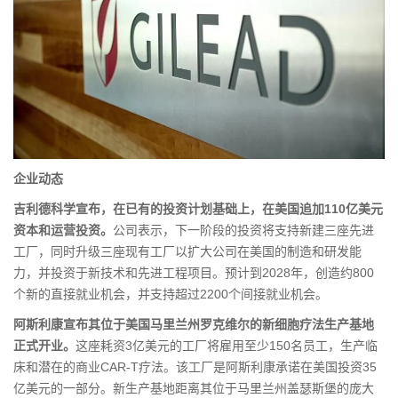
企业动态
吉利德科学宣布，在已有的投资计划基础上，在美国追加110亿美元
资本和运营投资。
公司表示，下一阶段的投资将支持新建三座先进
工厂，同时升级三座现有工厂以扩大公司在美国的制造和研发能
力，并投资于新技术和先进工程项目。预计到2028年，创造约800
个新的直接就业机会，并支持超过2200个间接就业机会。
阿斯利康宣布其位于美国马里兰州罗克维尔的新细胞疗法生产基地
正式开业。
这座耗资3亿美元的工厂将雇用至少150名员工，生产临
床和潜在的商业CAR-T疗法。该工厂是阿斯利康承诺在美国投资35
亿美元的一部分。新生产基地距离其位于马里兰州盖瑟斯堡的庞大