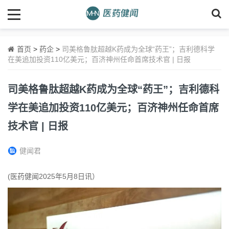
首页
>
药企
>
司美格鲁肽超越K药成为全球“药王”；吉利德科学
在美追加投资110亿美元；百济神州任命首席技术官 | 日报
司美格鲁肽超越K药成为全球“药王”；吉利德科
学在美追加投资110亿美元；百济神州任命首席
技术官 | 日报
健闻君
(医药健闻2025年5月8日讯）