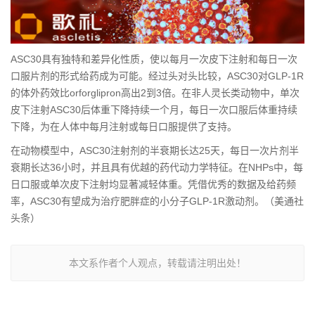
ASC30具有独特和差异化性质，使以每月一次皮下注射和每日一次
口服片剂的形式给药成为可能。经过头对头比较，ASC30对GLP-1R
的体外药效比orforglipron高出2到3倍。在非人灵长类动物中，单次
皮下注射ASC30后体重下降持续一个月，每日一次口服后体重持续
下降，为在人体中每月注射或每日口服提供了支持。
在动物模型中，ASC30注射剂的半衰期长达25天，每日一次片剂半
衰期长达36小时，并且具有优越的药代动力学特征。在NHPs中，每
日口服或单次皮下注射均显著减轻体重。凭借优秀的数据及给药频
率，ASC30有望成为治疗肥胖症的小分子GLP-1R激动剂。（美通社
头条）
本文系作者个人观点，转载请注明出处！