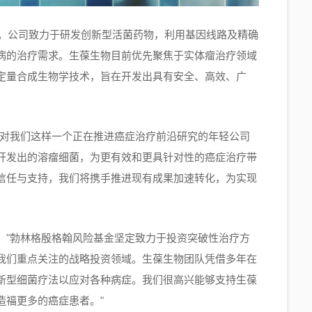
圳。公司致力于研发创新型活菌药物，利用基因线路及精确
病的治疗需求。生葆生物目前优先聚焦于实体瘤治疗领域
定量合成生物学技术，旨在开发出具有安全、高效、广
金对我们这样一个正在推进癌症治疗前沿研究的年轻公司
开发出的溶瘤细菌，为更有效和更具针对性的癌症治疗带
信任与支持，我们将携手推进现有成果加速转化，为实现
："勃林格殷格翰风险基金坚定致力于投资突破性治疗方
我们重点关注的战略投资领域。生葆生物团队凭借多年在
新型细菌疗法以应对各种病症。我们很高兴能够支持生葆
造福更多的癌症患者。"