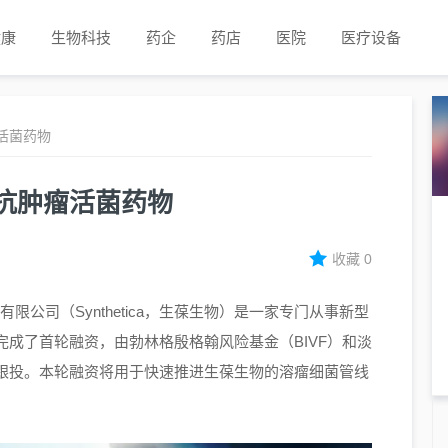
健康
生物科技
药企
药店
医院
医疗设备
活菌药物
抗肿瘤活菌药物
收藏
0
有限公司（Synthetica，生葆生物）是一家专门从事新型
成了首轮融资，由勃林格殷格翰风险基金（BIVF）和淡
跟投。本轮融资将用于快速推进生葆生物的溶瘤细菌管线