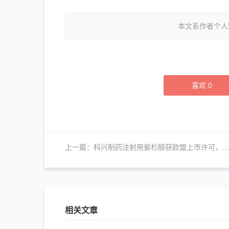
本文系作者个人
喜欢
0
上一篇：
科兴制药注射用紫杉醇获欧盟上市许可，全球布局加速推进
相关文章