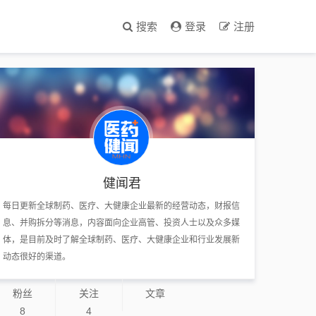
搜索
登录
注册
健闻君
每日更新全球制药、医疗、大健康企业最新的经营动态，财报信
息、并购拆分等消息，内容面向企业高管、投资人士以及众多媒
体，是目前及时了解全球制药、医疗、大健康企业和行业发展新
动态很好的渠道。
粉丝
关注
文章
8
4