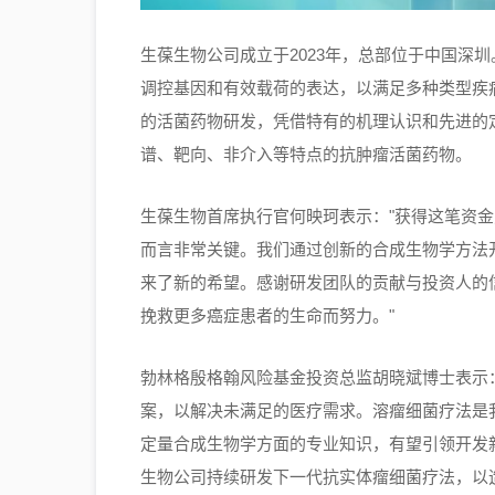
生葆生物公司成立于2023年，总部位于中国深
调控基因和有效载荷的表达，以满足多种类型疾
的活菌药物研发，凭借特有的机理认识和先进的
谱、靶向、非介入等特点的抗肿瘤活菌药物。
生葆生物首席执行官何映珂表示："获得这笔资
而言非常关键。我们通过创新的合成生物学方法
来了新的希望。感谢研发团队的贡献与投资人的
挽救更多癌症患者的生命而努力。"
勃林格殷格翰风险基金投资总监胡晓斌博士表示
案，以解决未满足的医疗需求。溶瘤细菌疗法是
定量合成生物学方面的专业知识，有望引领开发
生物公司持续研发下一代抗实体瘤细菌疗法，以