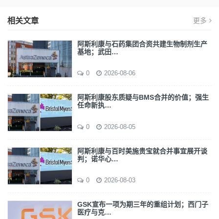
相关文章
更多
阿斯利康与石药集团合资共建生物制剂生产
基地；武田…
0
2026-08-06
阿斯利康股东质疑与BMS合并的价值；强生
任命新执…
0
2026-08-05
阿斯利康与百时美施贵宝就合并事宜展开谈
判；诺华心…
0
2026-08-03
GSK宣布一项为期三年的重组计划；西门子
医疗与克…