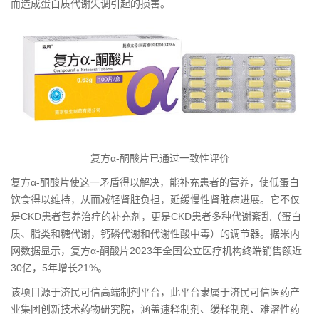
而造成蛋白质代谢失调引起的损害。
复方α-酮酸片已通过一致性评价
复方α-酮酸片使这一矛盾得以解决，能补充患者的营养，使低蛋白
饮食得以维持，从而减轻肾脏负担，延缓慢性肾脏病进展。它不仅
是CKD患者营养治疗的补充剂，更是CKD患者多种代谢紊乱（蛋白
质、脂类和糖代谢，钙磷代谢和代谢性酸中毒）的调节器。据米内
网数据显示，复方α-酮酸片2023年全国公立医疗机构终端销售额近
30亿，5年增长21%。
该项目源于济民可信高端制剂平台，此平台隶属于济民可信医药产
业集团创新技术药物研究院，涵盖速释制剂、缓释制剂、难溶性药