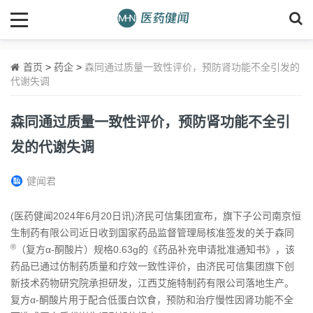
首页
>
药企
>
森同通过质量一致性评价，预防肾功能不全引发的
代谢失调
森同通过质量一致性评价，预防肾功能不全引
发的代谢失调
健闻君
(医药健闻2024年6月20日讯)济民可信集团宣布，旗下子公司南京恒
生制药有限公司近日收到国家药品监督管理局核准签发的关于森同
®
（复方α-酮酸片）规格0.63g的《药品补充申请批准通知书》，该
药品已通过仿制药质量和疗效一致性评价，由济民可信集团旗下创
新技术药物研究院承担研发，江西艾施特制药有限公司落地生产。
复方α-酮酸片用于配合低蛋白饮食，预防和治疗慢性因肾功能不全