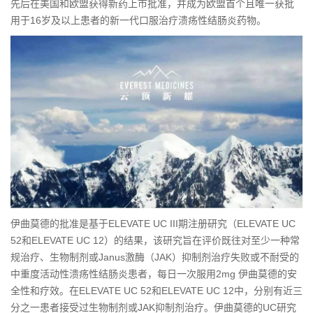
先后在美国和欧盟获得新药上市批准，并成为欧盟首个且唯一获批
用于16岁及以上患者的新一代口服治疗溃疡性结肠炎药物。
伊曲莫德的批准是基于ELEVATE UC III期注册研究（ELEVATE UC
52和ELEVATE UC 12）的结果，该研究旨在评价既往对至少一种常
规治疗、生物制剂或Janus激酶（JAK）抑制剂治疗失败或不耐受的
中重度活动性溃疡性结肠炎患者，每日一次服用2mg 伊曲莫德的安
全性和疗效。在ELEVATE UC 52和ELEVATE UC 12中，分别有近三
分之一患者接受过生物制剂或JAK抑制剂治疗。伊曲莫德的UC研究