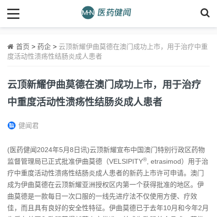
首页
>
药企
>
云顶新耀伊曲莫德在澳门成功上市，用于治疗中重
度活动性溃疡性结肠炎成人患者
云顶新耀伊曲莫德在澳门成功上市，用于治疗
中重度活动性溃疡性结肠炎成人患者
健闻君
(医药健闻2024年5月8日讯)云顶新耀宣布中国澳门特别行政区药物
®
监督管理局已正式批准伊曲莫德（VELSIPITY
, etrasimod）用于治
疗中重度活动性溃疡性结肠炎成人患者的新药上市许可申请。澳门
成为伊曲莫德在云顶新耀亚洲授权区内第一个获得批准的地区。伊
曲莫德是一款每日一次口服的一线先进疗法不仅使用方便、疗效
佳，而且具有良好的安全性特征。伊曲莫德已于去年10月和今年2月