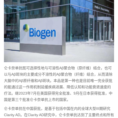
仑卡奈单抗既可选择性地与可溶性Aβ聚合物（原纤维）结合，也可
以与Aβ斑块的主要成分不溶性的Aβ聚合物（纤维）结合，从而清除
大脑中的Aβ原纤维和Aβ斑块。本品是第一种也是目前唯一完全获批
的能通过这一作用机制延缓疾病进展、降低认知和功能衰退速度的
疗法。继2023年7月在美国获得完全批准、9月在日本获得批准，中
国是第三个批准仑卡奈单抗上市的国家。
仑卡奈单抗在中国获批，是基于包括中国在内的全球大型III期研究
Clarity AD。在Clarity AD研究中，仑卡奈单抗达到了主要终点和所有