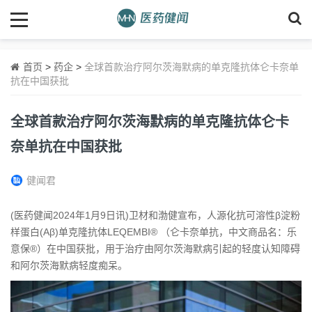
首页
>
药企
>
全球首款治疗阿尔茨海默病的单克隆抗体仑卡奈单
抗在中国获批
全球首款治疗阿尔茨海默病的单克隆抗体仑卡
奈单抗在中国获批
健闻君
(医药健闻2024年1月9日讯)卫材和渤健宣布，人源化抗可溶性β淀粉
样蛋白(Aβ)单克隆抗体LEQEMBI® （仑卡奈单抗，中文商品名：乐
意保®）在中国获批，用于治疗由阿尔茨海默病引起的轻度认知障碍
和阿尔茨海默病轻度痴呆。