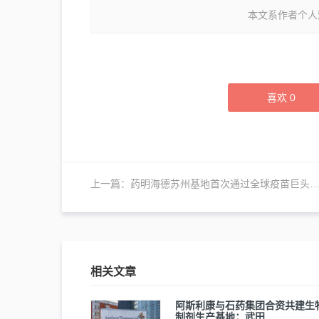
本文系作者个人
喜欢
0
上一篇：
药明海德苏州基地首次通过全球疫苗巨头GMP审计
相关文章
阿斯利康与石药集团合资共建生
制剂生产基地；武田…