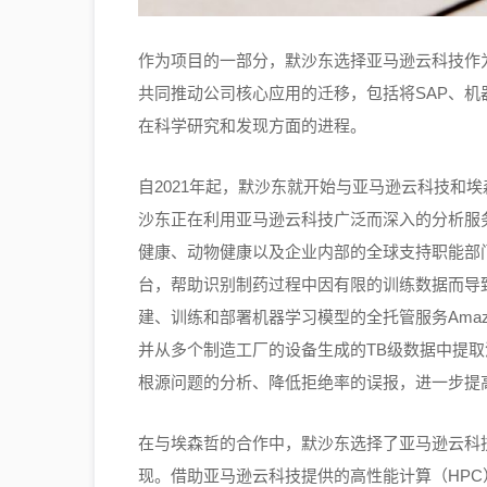
作为项目的一部分，默沙东选择亚马逊云科技作
共同推动公司核心应用的迁移，包括将SAP、
在科学研究和发现方面的进程。
自2021年起，默沙东就开始与亚马逊云科技和
沙东正在利用亚马逊云科技广泛而深入的分析服
健康、动物健康以及企业内部的全球支持职能部
台，帮助识别制药过程中因有限的训练数据而导
建、训练和部署机器学习模型的全托管服务Amazon 
并从多个制造工厂的设备生成的TB级数据中提取
根源问题的分析、降低拒绝率的误报，进一步提
在与埃森哲的合作中，默沙东选择了亚马逊云科
现。借助亚马逊云科技提供的高性能计算（HPC）