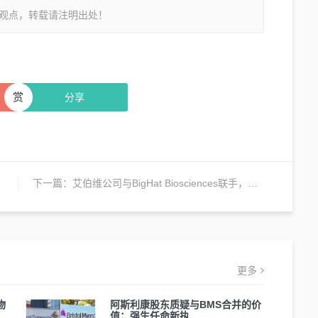
观点，转载请注明出处！
赏
分享
下一篇：
艾伯维公司与BigHat Biosciences联手，利用AI技术开发下一代治疗性抗体
更多
物
阿斯利康股东质疑与BMS合并的价
值；强生任命新执…