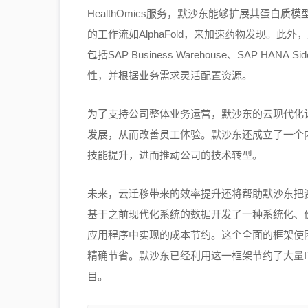
HealthOmics服务，默沙东能够扩展其蛋白质模
的工作流如AlphaFold，来加速药物发现。此
包括SAP Business Warehouse、SAP
HANA
Si
性，并根据业务需求灵活配置资源。
为了支持公司整体业务运营，默沙东的云现代化
发展，从而改善员工体验。默沙东还成立了一个
技能提升，进而推动公司的技术转型。
未来，云迁移带来的效率提升还将帮助默沙东把
基于之前现代化系统的数据开发了一种系统化、
应用程序中实现的成本节约。这个全面的框架使
精确节省。默沙东已经利用这一框架节约了大量
目。