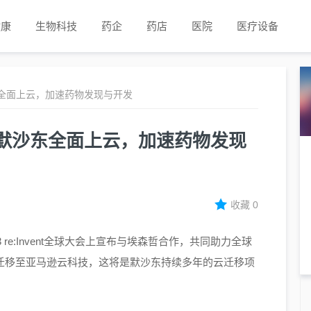
健康
生物科技
药企
药店
医院
医疗设备
全面上云，加速药物发现与开发
默沙东全面上云，加速药物发现
收藏
0
3 re:Invent全球大会上宣布与埃森哲合作，共同助力全球
施迁移至亚马逊云科技，这将是默沙东持续多年的云迁移项