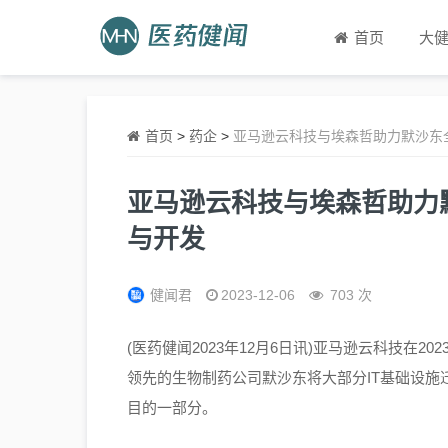
首页
大
首页
>
药企
>
亚马逊云科技与埃森哲助力默沙东
亚马逊云科技与埃森哲助力
与开发
健闻君
2023-12-06
703 次
(医药健闻2023年12月6日讯)亚马逊云科技在202
领先的生物制药公司默沙东将大部分IT基础设
目的一部分。