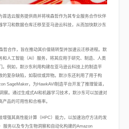
为首选云服务提供商并将埃森哲作为其专业服务合作伙伴
机器学习和数据仓库迁移至亚马逊云科技，从而加快默沙东
埃森哲合作，旨在推动其价值链转型并加速云迁移进程。默
务和人工智能（AI）服务，将其应用于研究、制造、人类
门。例如，默沙东利用构建在亚马逊云科技上的制造平
致的复杂缺陷，如裂纹或异物。默沙东还利用了用于构
SageMaker，为HawkAVI制造平台开发了推理管道，
洞察。通过生成式AI和机器学习技术，默沙东可以加速对
高产品的可用性和合格率。
技增强其高性能计算（HPC）能力，以加速治疗方法的发
服务以及专为生物洞察和自动化构建的Amazon