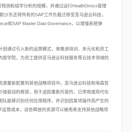
型预测和组学分析的规模，并通过运行HealthOmics管理
外，默沙东还将所有的SAP工作负载迁移至亚马逊云科技，
decar和SAP Master Data Governance，以增强系统弹
计划通过引入新的运营模式，来推进培训、多元化和员工
内部学院，为员工提供亚马逊云科技服务等云技术领域的
资源重新配置到其他战略项目中。亚马逊云科技和埃森哲
价值驱动的框架，用于追踪重新托管的、已停用或现代化
团队能够识别任何应用程序，并识别因某项操作而产生的
IT运营成本，这些释放的资源可以被用来支持其他战略项