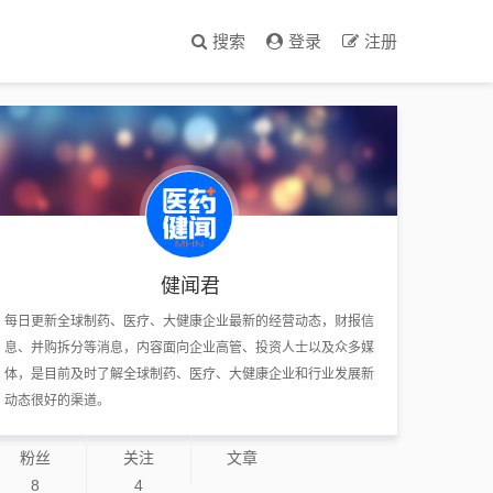
搜索
登录
注册
健闻君
每日更新全球制药、医疗、大健康企业最新的经营动态，财报信
息、并购拆分等消息，内容面向企业高管、投资人士以及众多媒
体，是目前及时了解全球制药、医疗、大健康企业和行业发展新
动态很好的渠道。
粉丝
关注
文章
8
4