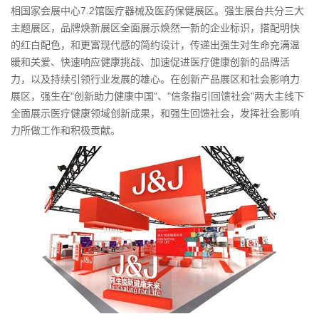
相国家会展中心7.2馆医疗器械及医药保健展区。强生展台共分三大
主题展区，品牌焕新展区全面展示焕然一新的企业标识，搭配明快
的红白配色，和更富现代感的简约设计，传递出强生对生命充满温
暖和关爱、快速响应健康挑战、加速促进医疗健康创新的品牌活
力，以及持续引领行业发展的雄心。在创新产品展区和社会影响力
展区，强生在"创新助力健康中国"、"信条指引回馈社会"两大主线下
全面展示医疗健康领域创新成果，和强生回馈社会，发挥社会影响
力所做工作和积极贡献。