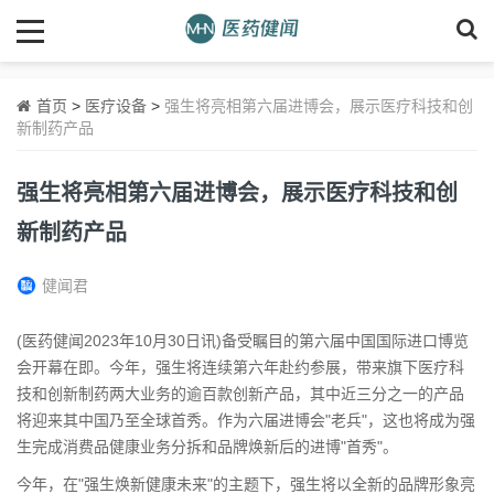
首页
>
医疗设备
>
强生将亮相第六届进博会，展示医疗科技和创
新制药产品
强生将亮相第六届进博会，展示医疗科技和创
新制药产品
健闻君
(医药健闻2023年10月30日讯)备受瞩目的第六届中国国际进口博览
会开幕在即。今年，强生将连续第六年赴约参展，带来旗下医疗科
技和创新制药两大业务的逾百款创新产品，其中近三分之一的产品
将迎来其中国乃至全球首秀。作为六届进博会"老兵"，这也将成为强
生完成消费品健康业务分拆和品牌焕新后的进博"首秀"。
今年，在"强生焕新健康未来"的主题下，强生将以全新的品牌形象亮