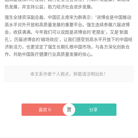
色发展，并支持公益，助力经济社会进步发展。
强生全球资深副总裁、中国区主席宋为群表示："进博会是中国推动
高水平对外开放和高质量发展的重要平台。强生连续参展六届进博
会，收获满满。今年我们可以说既是进博会的‘老朋友'，又是‘新面
孔'。历届进博会的‘磁场效应'，让我们感受到高水平开放下的中国经
济新活力，也更坚定了强生长期扎根中国市场，与各方深化创新合
作、共助中国医疗健康行业高质量发展的信心。
本文系作者个人观点，转载请注明出处！
赏
喜欢
0
分享