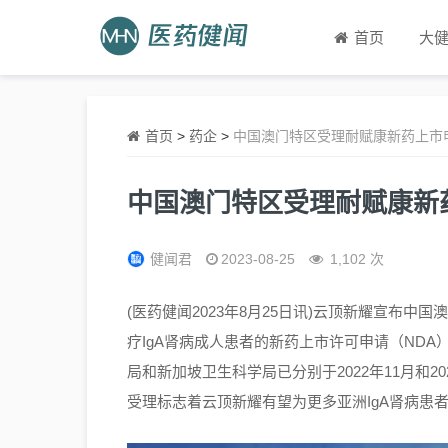
首页
大
首页
>
药企
>
中国澳门特区受理耐赋康新药上市
中国澳门特区受理耐赋康新
健闻君
2023-08-25
1,102 次
(医药健闻2023年8月25日讯)云顶新耀宣布
疗IgA肾病成人患者的新药上市许可申请（NDA
局和新加坡卫生科学局已分别于2022年11月和2
受理标志着云顶新耀有望为更多亚洲IgA肾病患