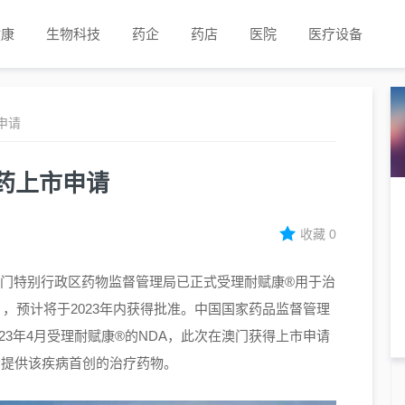
健康
生物科技
药企
药店
医院
医疗设备
申请
药上市申请
收藏
0
中国澳门特别行政区药物监督管理局已正式受理耐赋康®用于治
），预计将于2023年内获得批准。中国国家药品监督管理
023年4月受理耐赋康®的NDA，此次在澳门获得上市申请
者提供该疾病首创的治疗药物。