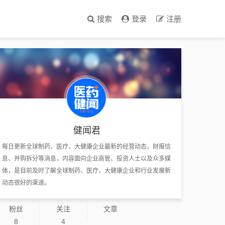
搜索
登录
注册
健闻君
每日更新全球制药、医疗、大健康企业最新的经营动态，财报信
息、并购拆分等消息，内容面向企业高管、投资人士以及众多媒
体，是目前及时了解全球制药、医疗、大健康企业和行业发展新
动态很好的渠道。
粉丝
关注
文章
8
4