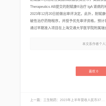
Therapeutics AB提交的耐赋康®治疗 IgA
2023年12月20日前做出审评决定。此外，耐
破性治疗药物程序，并授予优先审评资格，预计将
通过早期准入项目在上海交通大学医学院附属瑞
本文系作者个人
喜欢
0
上一篇：
三生制药：2023年上半年营收人民币37.84亿元，同比增长22.3%