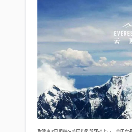
耐赋康®已相继在美国和欧盟获批上市，美国食品药品监督