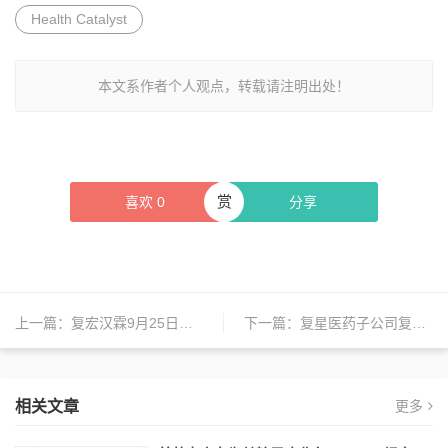
Health Catalyst
本文系作者个人观点，转载请注明出处！
赏
喜欢
0
分享
上一篇：
复宏汉霖9月25日在香港上市
下一篇：
复星医药子公司复宏汉霖将赴港上市
相关文章
更多