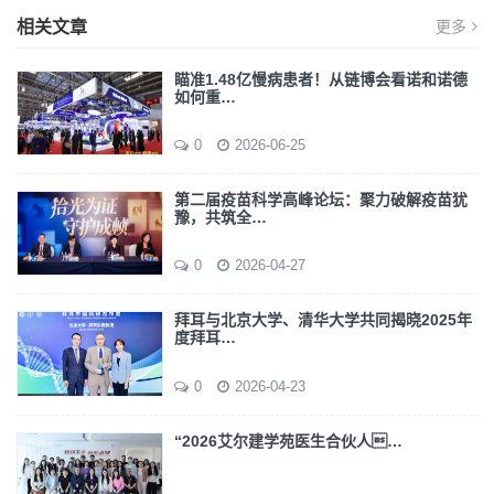
相关文章
更多
瞄准1.48亿慢病患者！从链博会看诺和诺德
如何重…
0
2026-06-25
第二届疫苗科学高峰论坛：聚力破解疫苗犹
豫，共筑全…
0
2026-04-27
拜耳与北京大学、清华大学共同揭晓2025年
度拜耳…
0
2026-04-23
“2026艾尔建学苑医生合伙人…