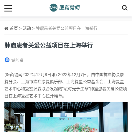
首页
>
活动
>
肿瘤患者关爱公益项目在上海举行
肿瘤患者关爱公益项目在上海举行
健闻君
(医药健闻2022年12月8日讯) 2022年12月7日，由中国抗癌协会康
复分会、上海市癌症康复俱乐部、上海复星公益基金会、上海复星
艺术中心和复宏汉霖联合发起的"赋时光予生命"肿瘤患者关爱公益项
目在上海复星艺术中心拉开帷幕。