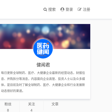
搜索
登录
注册
健闻君
每日更新全球制药、医疗、大健康企业最新的经营动态，财报信
息、并购拆分等消息，内容面向企业高管、投资人士以及众多媒
体，是目前及时了解全球制药、医疗、大健康企业和行业发展新
动态很好的渠道。
粉丝
关注
文章
8
4