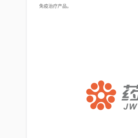
免疫治疗产品。