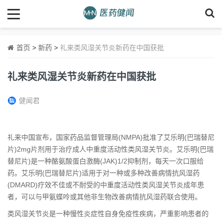
首页
>
新药
>
礼来类风湿关节炎新药在中国获批
礼来类风湿关节炎新药在中国获批
健闻君
礼来中国宣布，国家药品监督管理局(NMPA)批准了艾乐明(巴瑞替尼
片)2mg片剂用于治疗成人中重度活动性类风湿关节炎。艾乐明(巴瑞
替尼片)是一种酪氨酸蛋白激酶(JAK)1/2抑制剂，每天一次口服给
药。艾乐明(巴瑞替尼片)适用于对一种或多种改善病情抗风湿药
(DMARD)疗效不佳或不耐受的中重度活动性类风湿关节炎成年患
者，可以与甲氨蝶呤或其他非生物改善病情抗风湿药联合使用。
类风湿关节炎是一种慢性炎症性自身免疫性疾病，严重影响患者的