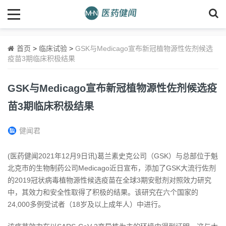
首页
>
临床试验
>
GSK与Medicago宣布新冠植物源性佐剂候选
疫苗3期临床积极结果
GSK与Medicago宣布新冠植物源性佐剂候选疫
苗3期临床积极结果
健闻君
(医药健闻2021年12月9日讯)葛兰素史克公司（GSK）与总部位于魁
北克市的生物制药公司Medicago近日宣布，添加了GSK大流行佐剂
的2019冠状病毒植物源性候选疫苗在全球3期安慰剂对照效力研究
中，其效力和安全性取得了积极的结果。该研究在六个国家的
24,000多例受试者（18岁及以上成年人）中进行。