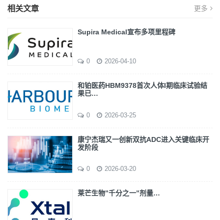
相关文章
更多
Supira Medical宣布多项里程碑
0
2026-04-10
和铂医药HBM9378首次人体I期临床试验结
果已…
0
2026-03-25
康宁杰瑞又一创新双抗ADC进入关键临床开
发阶段
0
2026-03-20
莱芒生物”千分之一”剂量…