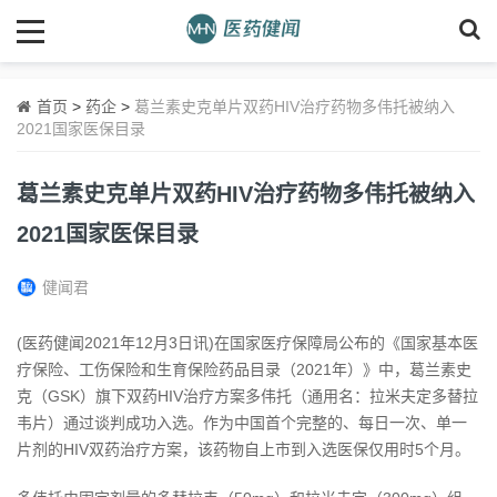
首页
>
药企
>
葛兰素史克单片双药HIV治疗药物多伟托被纳入
2021国家医保目录
葛兰素史克单片双药HIV治疗药物多伟托被纳入
2021国家医保目录
健闻君
(医药健闻2021年12月3日讯)在国家医疗保障局公布的《国家基本医
疗保险、工伤保险和生育保险药品目录（
2021年
）》中，葛兰素史
克（GSK）旗下双药HIV治疗方案多伟托（通用名：拉米夫定多替拉
韦片）通过谈判成功入选。作为中国
首个
完整的、每日一次、单一
片剂的HIV双药治疗方案，该药物自上市到入选医保仅用时5个月。