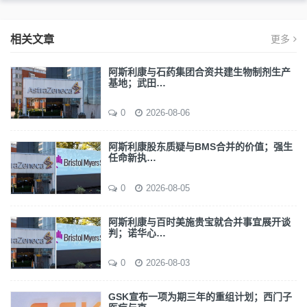
相关文章
更多
阿斯利康与石药集团合资共建生物制剂生产
基地；武田…
0
2026-08-06
阿斯利康股东质疑与BMS合并的价值；强生
任命新执…
0
2026-08-05
阿斯利康与百时美施贵宝就合并事宜展开谈
判；诺华心…
0
2026-08-03
GSK宣布一项为期三年的重组计划；西门子