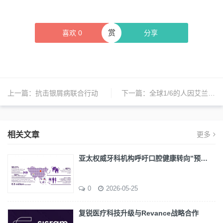
赏
喜欢
0
分享
上一篇：
抗击银屑病联合行动
下一篇：
全球1/6的人因艾兰综合征在阅读方面存在困难
相关文章
更多
亚太权威牙科机构呼吁口腔健康转向”预…
0
2026-05-25
复锐医疗科技升级与Revance战略合作