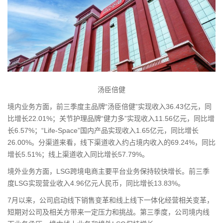
汤臣倍健
境内业务方面，前三季度主品牌“汤臣倍健”实现收入36.43亿元，同
比增长22.01%；关节护理品牌“健力多”实现收入11.56亿元，同比增
长6.57%；“Life-Space”国内产品实现收入1.65亿元，同比增长
26.00%。分渠道来看，线下渠道收入约占境内收入的69.24%，同比
增长5.51%；线上渠道收入同比增长57.79%。
境外业务方面，LSG跨境电商主要平台业务保持较快增长。前三季
度LSG实现营业收入4.96亿元人民币，同比增长13.83%。
7月以来，公司启动线下销售变革和线上线下一体化经营相关变革，
短期对公司及相关方带来一定压力和挑战。第三季度，公司境内线