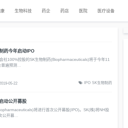
健康
生物科技
药企
药店
医院
医疗设备
制药今年启动IPO
100%控股的SK生物制药(Biopharmaceuticals)将于今年11
业普遍预测…
IPO
SK生物制药
2019-05-22
药启动公开募股
opharmaceuticals)将进行首次公开募股(IPO)。SK(株)将NH投
次公开募…