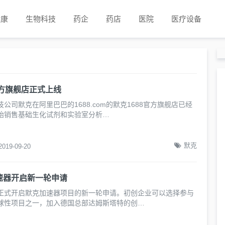
健康
生物科技
药企
药店
医院
医疗设备
官方旗舰店正式上线
公司默克在阿里巴巴的1688.com的默克1688官方旗舰店已经
始销售基础生化试剂和实验室分析…
默克
2019-09-20
速器开启新一轮申请
正式开启默克加速器项目的新一轮申请。初创企业可以选择参与
球性项目之一，加入德国总部达姆斯塔特的创…