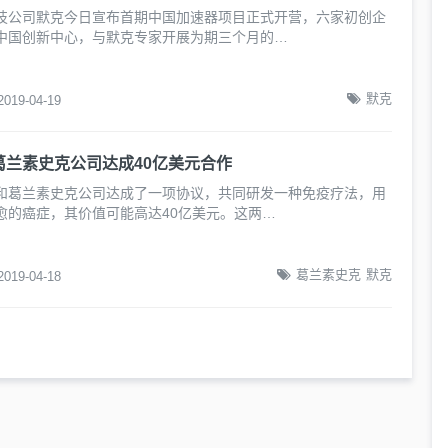
技公司默克今日宣布首期中国加速器项目正式开营，六家初创企
中国创新中心，与默克专家开展为期三个月的…
默克
2019-04-19
葛兰素史克公司达成40亿美元合作
和葛兰素史克公司达成了一项协议，共同研发一种免疫疗法，用
愈的癌症，其价值可能高达40亿美元。这两…
葛兰素史克
默克
2019-04-18