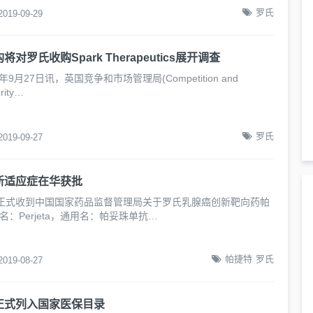
罗氏
2019-09-29
对罗氏收购Spark Therapeutics展开调查
年9月27日讯，英国竞争和市场管理局(Competition and
rity…
罗氏
2019-09-27
新适应症在华获批
正式收到中国国家药品监督管理局关于罗氏乳腺癌创新靶向药帕
名：Perjeta，通用名：帕妥珠单抗…
帕捷特
罗氏
2019-08-27
正式列入国家医保目录