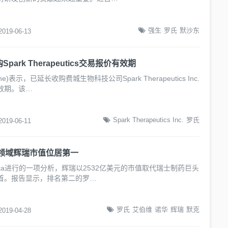
强生
罗氏
默沙东
2019-06-13
park Therapeutics交易报价有效期
e)表示，已延长收购费城生物科技公司Spark Therapeutics Inc.
效期。该…
Spark Therapeutics Inc.
罗氏
2019-06-11
药领域辉瑞市值位居第一
lData进行的一项分析，辉瑞以2532亿美元的市值取代瑞士制药巨头
首。报告显示，排名第二的罗…
罗氏
艾伯维
诺华
辉瑞
默克
2019-04-28