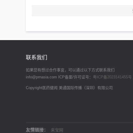
联系我们
如果您有想过合作事宜，可以通过以下方式联系我们
info@prnasia.com
ICP备案/许可证号：
粤ICP备2023141455号
Copyright医药健闻 美通国际传播（深圳）有限公司
友情链接：
来宝网