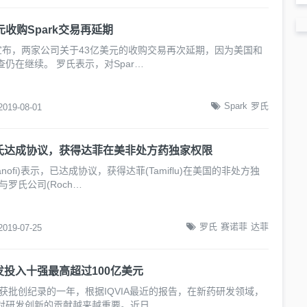
元收购Spark交易再延期
k宣布，两家公司关于43亿美元的收购交易再次延期，因为美国和
仍在继续。 罗氏表示，对Spar…
Spark
罗氏
2019-08-01
氏达成协议，获得达菲在美非处方药独家权限
nofi)表示，已达成协议，获得达菲(Tamiflu)在美国的非处方独
与罗氏公司(Roch…
罗氏
赛诺菲
达菲
2019-07-25
投入十强最高超过100亿美元
药获批创纪录的一年，根据IQVIA最近的报告，在新药研发领域，
对研发创新的贡献越来越重要。近日…