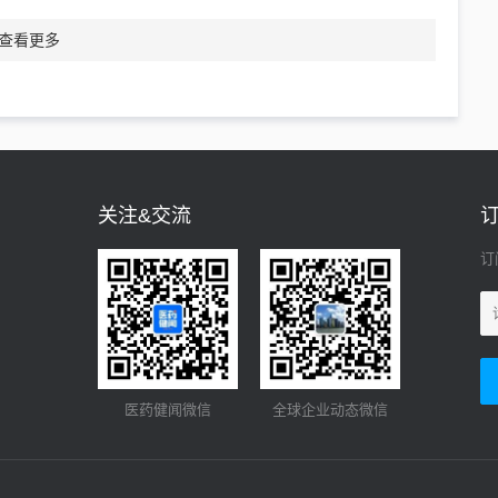
查看更多
关注&交流
订
医药健闻微信
全球企业动态微信