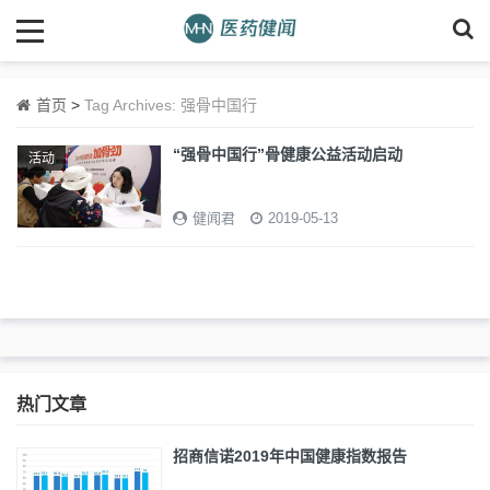
首页
>
Tag Archives: 强骨中国行
“强骨中国行”骨健康公益活动启动
活动
健闻君
2019-05-13
热门文章
招商信诺2019年中国健康指数报告