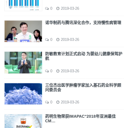
0
2019-03-26
诺华制药与腾讯深化合作，支持慢性病管理
0
2019-03-26
防敏教育计划正式启动 为婴幼儿健康保驾护
航
0
2019-03-26
三位杰出医学肿瘤学家加入基石药业科学顾
问委员会
0
2019-03-26
药明生物荣获IMAPAC“2018年亚洲最佳
CM…