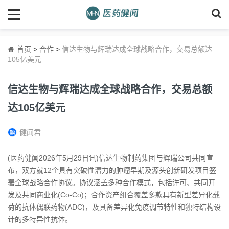
首页
>
合作
>
信达生物与辉瑞达成全球战略合作，交易总额达
105亿美元
信达生物与辉瑞达成全球战略合作，交易总额
达105亿美元
健闻君
(医药健闻2026年5月29日讯)信达生物制药集团与辉瑞公司共同宣
布，双方就12个具有突破性潜力的肿瘤早期及源头创新研发项目签
署全球战略合作协议。协议涵盖多种合作模式，包括许可、共同开
发及共同商业化(Co-Co)；合作资产组合覆盖多款具有新型差异化载
荷的抗体偶联药物(ADC)，及具备差异化免疫调节特性和独特结构设
计的多特异性抗体。