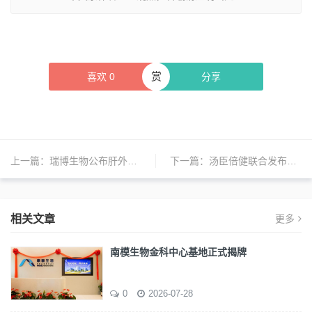
赏
喜欢
0
分享
上一篇：
瑞博生物公布肝外多器官靶向递送技术及多靶点技术最新进展
下一篇：
汤臣倍健联合发布《2026中国睡眠健康管理白皮书》
相关文章
更多
南模生物金科中心基地正式揭牌
0
2026-07-28