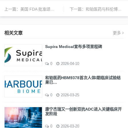
上一篇：
美国 FDA 批准颂狄多用于治疗活动性银屑病关节炎成人患者
下一篇：
和铂医药与科伦博泰新药临床试验已获批
相关文章
更多
Supira Medical宣布多项里程碑
0
2026-04-10
和铂医药HBM9378首次人体I期临床试验结
果已…
0
2026-03-25
康宁杰瑞又一创新双抗ADC进入关键临床开
发阶段
0
2026-03-20