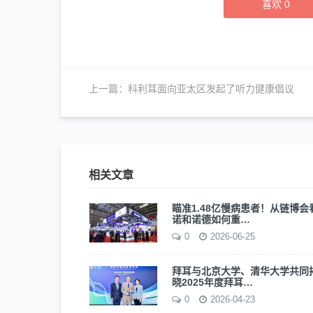
喜欢
0
上一篇：
科利耳面向亚太区发起了听力健康倡议
相关文章
瞄准1.48亿慢病患者！从链博会
诺和诺德如何重…
0
2026-06-25
拜耳与北京大学、清华大学共同
晓2025年度拜耳…
0
2026-04-23