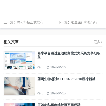
上一篇：
恩和科技正式发布全球首个面向生物制造领域的Physical AI 平台
下一篇：
强生医疗科技与行业专家及丁香园启动“房颤百问百答答案书”项目
相关文章
更多
易享平台通过主动服务模式为采购方争取权
益
0
2026-04-16
药明生物通过ISO 13485:2016医疗器械…
0
2026-04-15
正雅齿科再度铸就百万里程碑