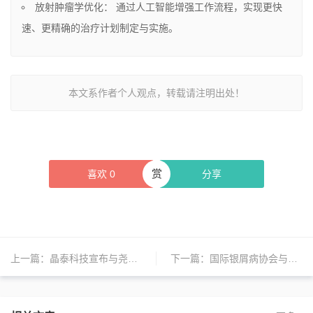
放射肿瘤学优化： 通过人工智能增强工作流程，实现更快
速、更精确的治疗计划制定与实施。
本文系作者个人观点，转载请注明出处！
赏
喜欢
0
分享
上一篇：
晶泰科技宣布与尧唐生物合作
下一篇：
国际银屑病协会与世卫组织基金会签署多年合作协议