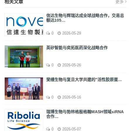
相关文章
更多
信达生物与辉瑞达成全球战略合作，交易总
额达105…
0
2026-05-29
英矽智能与奕拓医药深化战略合作
0
2026-05-26
斐缦生物与复旦大学共建的”活性胶原蛋…
0
2026-05-16
瑞博生物与勃林格殷格翰MASH领域siRNA
合作…
0
2026-05-07