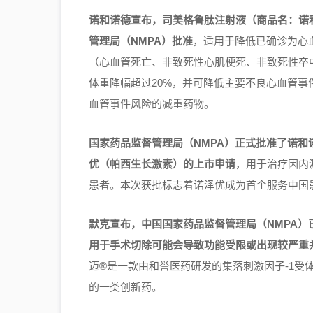
诺和诺德宣布，司美格鲁肽注射液（商品名：诺
管理局（NMPA）批准
，适用于降低已确诊为心血管
（心血管死亡、非致死性心肌梗死、非致死性卒
体重降幅超过20%，并可降低主要不良心血管事
血管事件风险的减重药物。
国家药品监督管理局（NMPA）正式批准了诺和
优（帕西生长激素）的上市申请
，用于治疗因内
患者。本次获批标志着诺泽优成为首个服务中国
默克宣布，中国国家药品监督管理局（NMPA）
用于手术切除可能会导致功能受限或出现较严重并
迈®是一款由和誉医药研发的集落刺激因子-1受体
的一类创新药。