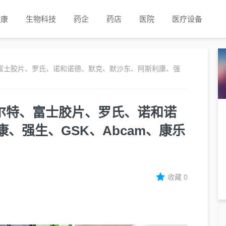
健康
生物科技
药企
药店
医院
医疗设备
、富士胶片、罗氏、诺和诺德、默克、默沙东、阿斯利康、强
库尔特、富士胶片、罗氏、诺和诺
、强生、GSK、Abcam、康乐
收藏
0