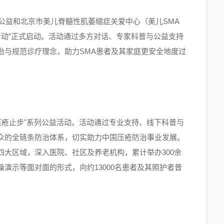
康公益和北京市美儿脊髓性肌萎缩症关爱中心（美儿SMA
行动”正式启动。活动通过多方对话、专家科普与公益支持
治与规范诊疗理念，助力SMA患者及其家庭更安全地度过
护，压疮止步"系列公益活动。活动通过专业支持、线下科普与
众的全链条防治体系，切实助力中国压疮防治事业发展。
大区域，深入医院、社区及养老机构，累计举办300余
演示等面对面的形式，向约13000名患者及其照护者普