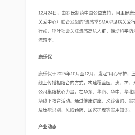
12月24日，由罗氏制药中国公益支持，阿里健
关爱中心）联合发起的“流感季SMA罕见病关爱
行动，呼吁社会关注流感高危人群，推动科学防
流感季。
康乐保
康乐保于2025年10月至12月，发起“用心守
线上传播相结合的方式，构建覆盖医、患、护、
公司集结核心力量，在华东、华南、华中、华北四
场线下教育活动。通过健康讲座、义诊咨询、实操
及压疮识别、风险预防、居家护理等实用知识。
产业动态