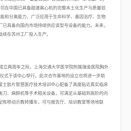
标志着公司在中国已具备超速离心机的完整本土化生产与质量验
其稳定性能和分离能力，广泛应用于生命科学、基因治疗、生物
厂已具备向国内市场持续供应该型号设备的能力。未来，
陆续在苏州工厂投入生产。
来成立两周年之际，上海交通大学医学院附属瑞金医院胸外
揭牌仪式于该中心举行。此次合作基地的设立也将进一步助
富士胶片智慧医疗技术培训中心配备了高度贴近真实临床
电刀、麻醉机等手术相关设备，可满足从基础到高阶的内
配有移动示教转播车，可与报告厅、培训教室等场地联