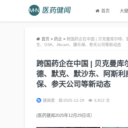
首页
大
首页
>
药企
>
跨国药企在中国 | 贝克曼库尔特
生、GSK、Abcam、康乐保、参天公司等新动态
跨国药企在中国 | 贝克曼
德、默克、默沙东、阿斯利康
保、参天公司等新动态
健闻君
2025-12-29
6,812 次
(医药健闻2025年12月29日讯）