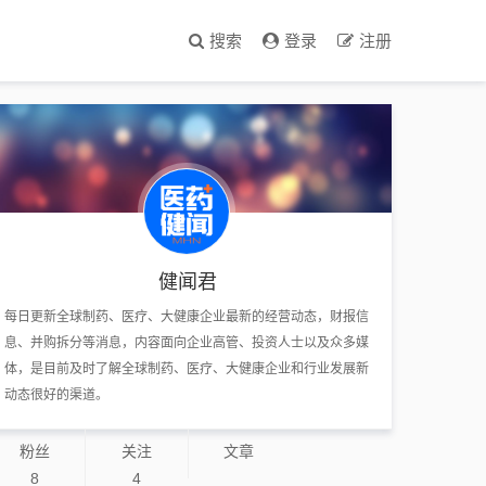
搜索
登录
注册
健闻君
每日更新全球制药、医疗、大健康企业最新的经营动态，财报信
息、并购拆分等消息，内容面向企业高管、投资人士以及众多媒
体，是目前及时了解全球制药、医疗、大健康企业和行业发展新
动态很好的渠道。
粉丝
关注
文章
8
4