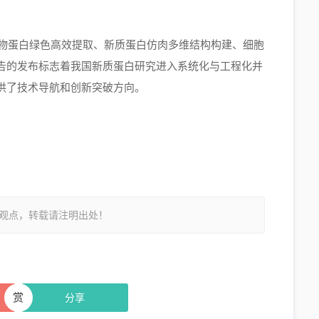
植物蛋白绿色高效提取、新质蛋白仿肉多维结构构建、细胞
告的发布标志着我国新质蛋白研究进入系统化与工程化并
供了技术导航和创新突破方向。
观点，转载请注明出处！
赏
分享