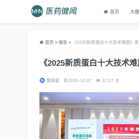
首页
大
首页
>
报告
>
《2025新质蛋白十大技术难题》
《2025新质蛋白十大技术
健闻君
2025-12-02
2,727 次