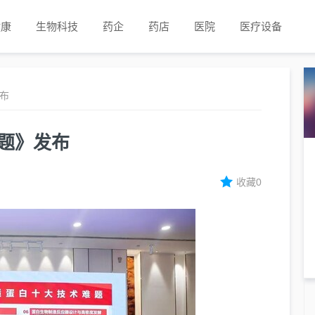
健康
生物科技
药企
药店
医院
医疗设备
发布
难题》发布
收藏
0