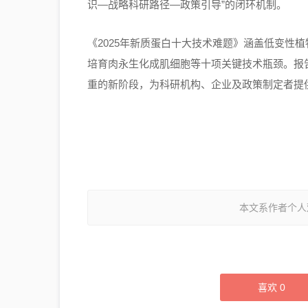
识—战略科研路径—政策引导”的闭环机制。
《2025年新质蛋白十大技术难题》涵盖低变性
培育肉永生化成肌细胞等十项关键技术瓶颈。报
重的新阶段，为科研机构、企业及政策制定者提
本文系作者个人
喜欢
0