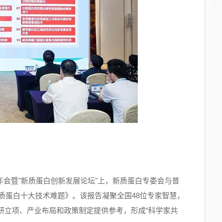
年会暨"新质蛋白创新发展论坛"上，新质蛋白专委会与普
新质蛋白十大技术难题》。该报告凝聚全国48位专家智慧，
研立项、产业布局和政策制定提供参考，形成“科学家共