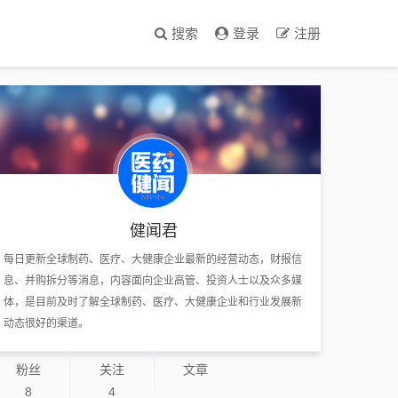
搜索
登录
注册
健闻君
每日更新全球制药、医疗、大健康企业最新的经营动态，财报信
息、并购拆分等消息，内容面向企业高管、投资人士以及众多媒
体，是目前及时了解全球制药、医疗、大健康企业和行业发展新
动态很好的渠道。
粉丝
关注
文章
8
4