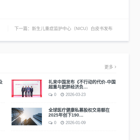
下一篇：
新生儿重症监护中心（NICU）白皮书发布
更多
及
礼来中国发布《不行动的代价-中国
超重与肥胖经济负…
0
2026-03-23
全球医疗健康私募股权交易额在
2025年创下190…
0
2026-01-09