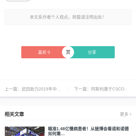
本文系作者个人观点，转载请注明出处！
赏
喜欢
0
分享
上一篇：
武田助力2019年中国罕见病高峰论坛
下一篇：
阿斯利康于CSCO举办跨癌种卫星会
相关文章
更多
瞄准1.48亿慢病患者！从链博会看诺和诺德
如何重…