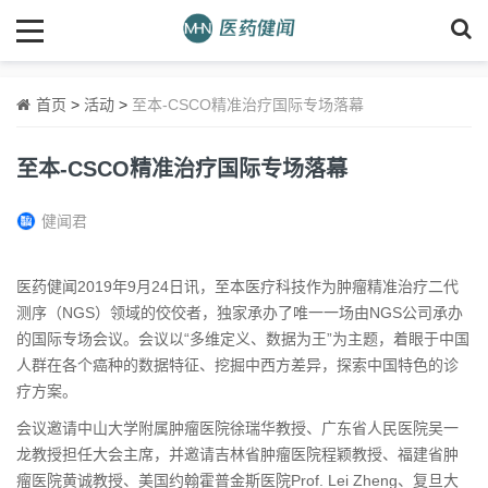
首页
>
活动
>
至本-CSCO精准治疗国际专场落幕
至本-CSCO精准治疗国际专场落幕
健闻君
医药健闻2019年9月24日讯，至本医疗科技作为肿瘤精准治疗二代
测序（NGS）领域的佼佼者，独家承办了唯一一场由NGS公司承办
的国际专场会议。会议以“多维定义、数据为王”为主题，着眼于中国
人群在各个癌种的数据特征、挖掘中西方差异，探索中国特色的诊
疗方案。
会议邀请中山大学附属肿瘤医院徐瑞华教授、广东省人民医院吴一
龙教授担任大会主席，并邀请吉林省肿瘤医院程颖教授、福建省肿
瘤医院黄诚教授、美国约翰霍普金斯医院Prof. Lei Zheng、复旦大